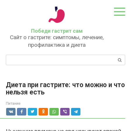
Перейти
к
контенту
Победи гастрит сам
Сайт о гастрите: симптомы, лечение,
профилактика и диета
Поиск:
Диета при гастрите: что можно и что
нельзя есть
Питание