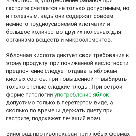
В частности, употребление бананов при
гастрите считается не только допустимым, но
и полезным, ведь они содержат совсем
немного трудноусвояемой клетчатки и
большое количество других полезных для
организма веществ и микроэлементов.
Яблочная кислота диктует свои требования к
этому продукту: при пониженной кислотности
предпочтение следует отдавать яблокам
кислых сортов, при повышенной — выбирать
только спелые сладкие плоды. При острой
форме патологии
употребление яблок
допустимо только в перетертом виде, а
сколько по времени держать диету при
гастрите, подскажет лечащий врач.
Виноград противопоказан при любых формах