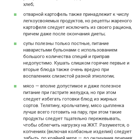
хлеб;
отварной картофель также принадлежит к числу
легкоусвояемых продуктов, но рецепты жареного
картофеля следует исключить из своего рациона,
причем даже после окончания диеты;
супы полезны только постные, питание
наваристыми бульонами с использованием
большого количества специй и приправ
недопустимо. Кушать слишком горячие первые и
вторые блюда также очень вредно при
воспалениях слизистой разной этиологии;
мясо — вполне допустимое и даже полезное
питание при гастрите желудка, но при этом
следует избегать готовки блюд из жирных
сортов. Телятину, крольчатину, мясо цыпленка
лучше всего готовить на пару, при этом такие
продукты следует тщательно пережевывать,
чтобы облегчить нагрузку на ЖКТ. Разумеется, о
копчениях (включая колбасные изделия) следует
забыть, по крайней мере — до окончания лечения;