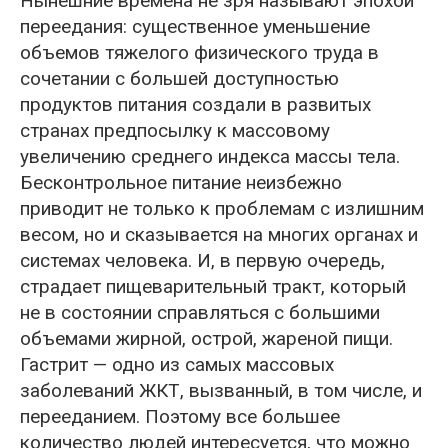
Нынешние времена не зря называют эпохой
переедания: существенное уменьшение
объемов тяжелого физического труда в
сочетании с большей доступностью
продуктов питания создали в развитых
странах предпосылку к массовому
увеличению среднего индекса массы тела.
Бесконтрольное питание неизбежно
приводит не только к проблемам с излишним
весом, но и сказывается на многих органах и
системах человека. И, в первую очередь,
страдает пищеварительный тракт, который
не в состоянии справляться с большими
объемами жирной, острой, жареной пищи.
Гастрит — одно из самых массовых
заболеваний ЖКТ, вызванный, в том числе, и
перееданием. Поэтому все большее
количество людей интересуется, что можно