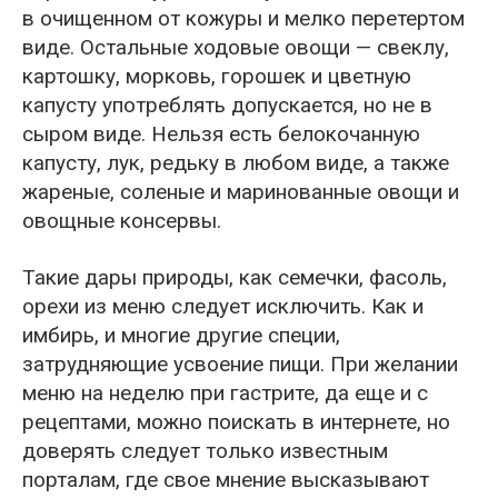
в очищенном от кожуры и мелко перетертом
виде. Остальные ходовые овощи — свеклу,
картошку, морковь, горошек и цветную
капусту употреблять допускается, но не в
сыром виде. Нельзя есть белокочанную
капусту, лук, редьку в любом виде, а также
жареные, соленые и маринованные овощи и
овощные консервы.
Такие дары природы, как семечки, фасоль,
орехи из меню следует исключить. Как и
имбирь, и многие другие специи,
затрудняющие усвоение пищи. При желании
меню на неделю при гастрите, да еще и с
рецептами, можно поискать в интернете, но
доверять следует только известным
порталам, где свое мнение высказывают