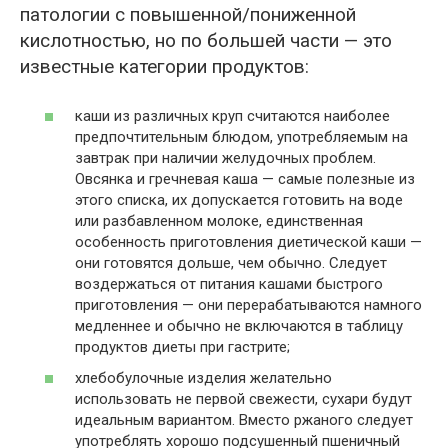
патологии с повышенной/пониженной
кислотностью, но по большей части — это
известные категории продуктов:
каши из различных круп считаются наиболее
предпочтительным блюдом, употребляемым на
завтрак при наличии желудочных проблем.
Овсянка и гречневая каша — самые полезные из
этого списка, их допускается готовить на воде
или разбавленном молоке, единственная
особенность приготовления диетической каши —
они готовятся дольше, чем обычно. Следует
воздержаться от питания кашами быстрого
приготовления — они перерабатываются намного
медленнее и обычно не включаются в таблицу
продуктов диеты при гастрите;
хлебобулочные изделия желательно
использовать не первой свежести, сухари будут
идеальным вариантом. Вместо ржаного следует
употреблять хорошо подсушенный пшеничный