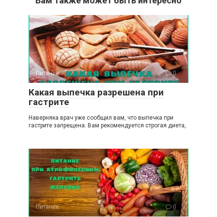
Вам также может быть интересно
Питание
0
Какая выпечка разрешена при
гастрите
Наверняка врач уже сообщил вам, что выпечка при
гастрите запрещена. Вам рекомендуется строгая диета,
Питание
0