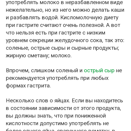
употреблять молоко в неразбавленном виде
нежелательно, но из него можно делать каши
и разбавлять водой. Кисломолочную диету
при гастрите считают очень полезной. А вот
что нельзя есть при гастрите с низким
уровнем секреции желудочного сока, так это:
соленые, острые сыры и сырные продукты;
жирную сметану; молоко.
Впрочем, слишком соленый и
острый сыр
не
рекомендуется употреблять при любых
формах гастрита.
Несколько слов о яйцах. Если вы находитесь
в состоянии зависимости от этого продукта,
вы должны знать, что при пониженной
кислотности допустимо употреблять не
более одного яйца, сваренного всмятку, в