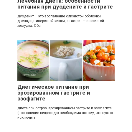
Лечебная диета: особенности
питания при дуодените и гастрите
Дуоденит – это воспаление слизистой оболочки
двенадцатиперстной кишки, а гастрит — слизистой
желудка. Оба
Питание
0
Диетическое питание при
эрозированном гастрите и
эзофагите
Диета при остром эрозированном гастрите и эзофагите
(воспаление пищевода) необходима потому, что нужно
исключить