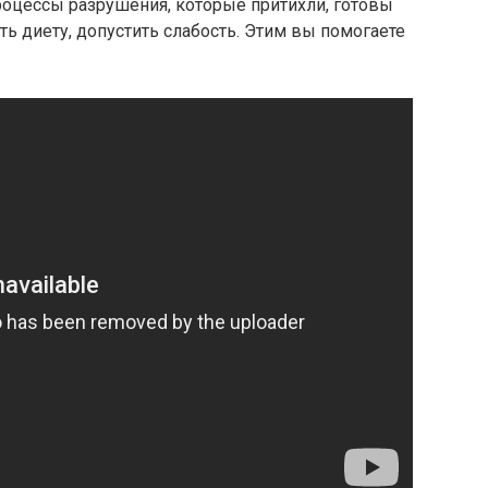
роцессы разрушения, которые притихли, готовы
ть диету, допустить слабость. Этим вы помогаете