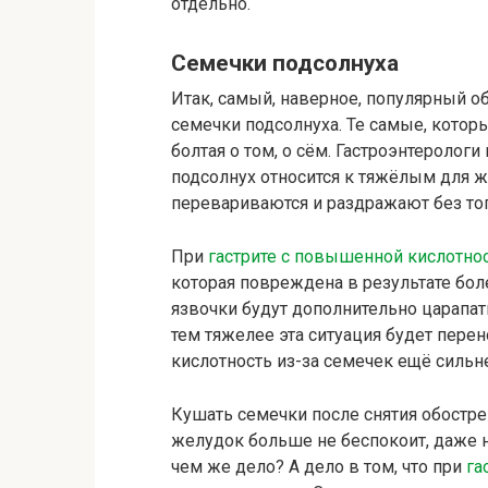
отдельно.
Семечки подсолнуха
Итак, самый, наверное, популярный о
семечки подсолнуха. Те самые, котор
болтая о том, о сём. Гастроэнтерологи
подсолнух относится к тяжёлым для ж
перевариваются и раздражают без то
При
гастрите с повышенной кислотно
которая повреждена в результате бол
язвочки будут дополнительно царапат
тем тяжелее эта ситуация будет перен
кислотность из-за семечек ещё сильн
Кушать семечки после снятия обостре
желудок больше не беспокоит, даже 
чем же дело? А дело в том, что при
га