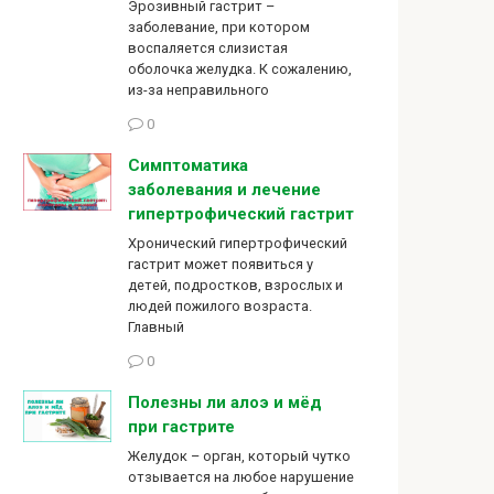
Эрозивный гастрит –
заболевание, при котором
воспаляется слизистая
оболочка желудка. К сожалению,
из-за неправильного
0
Симптоматика
заболевания и лечение
гипертрофический гастрит
Хронический гипертрофический
гастрит может появиться у
детей, подростков, взрослых и
людей пожилого возраста.
Главный
0
Полезны ли алоэ и мёд
при гастрите
Желудок – орган, который чутко
отзывается на любое нарушение