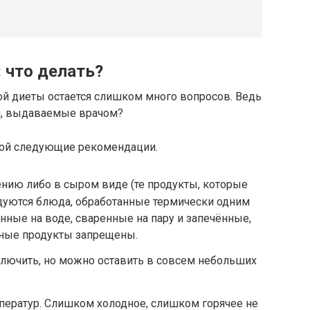
: что делать?
ой диеты остается слишком много вопросов. Ведь
я, выдаваемые врачом?
бой следующие рекомендации.
нию либо в сыром виде (те продукты, которые
ндуются блюда, обработанные термически одним
нные на воде, сваренные на пару и запечённые,
еные продукты запрещены.
ключить, но можно оставить в совсем небольших
ператур. Слишком холодное, слишком горячее не