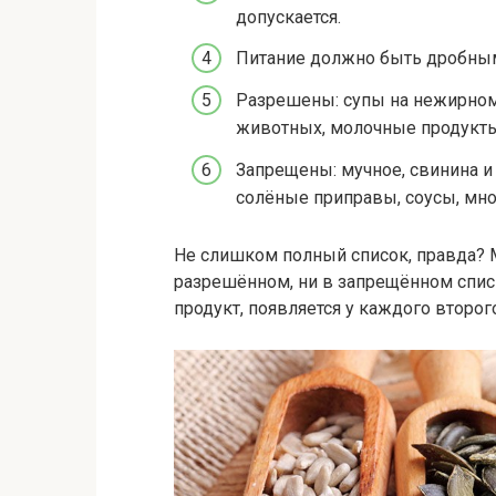
допускается.
Питание должно быть дробны
Разрешены: супы на нежирном
животных, молочные продукты,
Запрещены: мучное, свинина и
солёные приправы, соусы, мн
Не слишком полный список, правда? 
разрешённом, ни в запрещённом списк
продукт, появляется у каждого второг