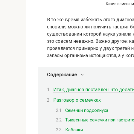
Какие семена мо
В то же время избежать этого диагноз
спорили, можно ли получить гастрит б
существовании которой наука узнала 
это совсем неважно. Важно другое: ка
проявляется примерно у двух третей н
запасы организма истощаются, а у ко
Содержание
Итак, диагноз поставлен: что делат
Разговор о семечках
Семечки подсолнуха
Тыквенные семечки при гастрит
Кабачки