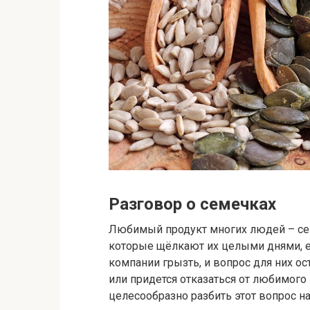
Разговор о семечках
Любимый продукт многих людей – сем
которые щёлкают их целыми днями, ес
компании грызть, и вопрос для них о
или придется отказаться от любимого
целесообразно разбить этот вопрос н