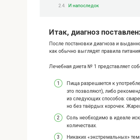
И напоследок
Итак, диагноз поставлен
После постановки диагноза и выданн
как обычно выглядят правила питани
Лечебная диета № 1 представляет со
Пища разрешается к употребле
это позволяют), либо рекоме
из следующих способов: сваре
но без твёрдых корочек. Жар
Соль необходимо в идеале ис
количествах.
Никаких «экстремальных» тем