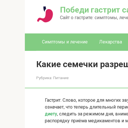
Перейти
Победи гастрит 
к
контенту
Сайт о гастрите: симптомы, леч
Симптомы и лечение
Лекарства
Какие семечки разре
Рубрика:
Питание
Гастрит. Слово, которое для многих з
означает, что теперь длительный пер
диету
, следить за режимом дня, вним
распорядку приёма медикаментов и м