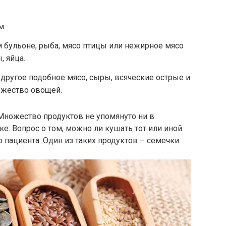
м.
 бульоне, рыба, мясо птицы или нежирное мясо
 яйца.
 другое подобное мясо, сыры, всяческие острые и
ожество овощей.
Множество продуктов не упомянуто ни в
е. Вопрос о том, можно ли кушать тот или иной
о пациента. Один из таких продуктов – семечки.