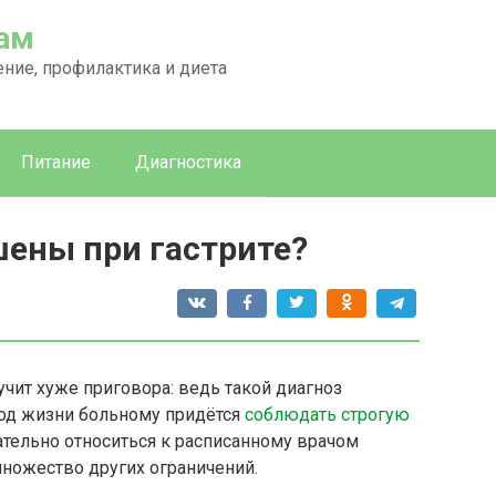
сам
ение, профилактика и диета
Питание
Диагностика
шены при гастрите?
вучит хуже приговора: ведь такой диагноз
иод жизни больному придётся
соблюдать строгую
ательно относиться к расписанному врачом
ножество других ограничений.