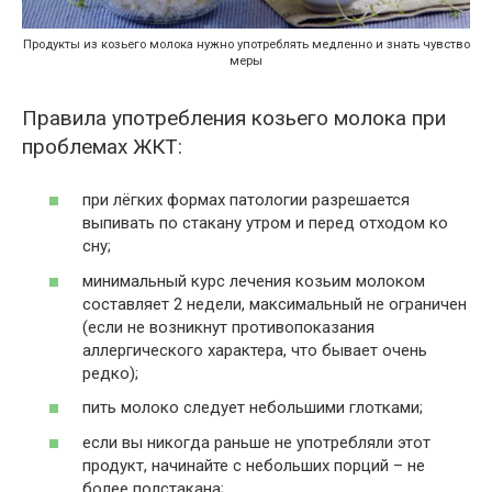
Продукты из козьего молока нужно употреблять медленно и знать чувство
меры
Правила употребления козьего молока при
проблемах ЖКТ:
при лёгких формах патологии разрешается
выпивать по стакану утром и перед отходом ко
сну;
минимальный курс лечения козьим молоком
составляет 2 недели, максимальный не ограничен
(если не возникнут противопоказания
аллергического характера, что бывает очень
редко);
пить молоко следует небольшими глотками;
если вы никогда раньше не употребляли этот
продукт, начинайте с небольших порций – не
более полстакана;