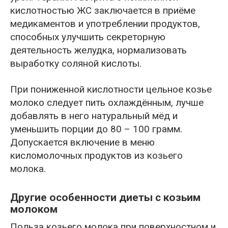
кислотностью ЖС заключается в приёме
медикаментов и употреблении продуктов,
способных улучшить секреторную
деятельность желудка, нормализовать
выработку соляной кислоты.
При пониженной кислотности цельное козье
молоко следует пить охлаждённым, лучше
добавлять в него натуральный мёд и
уменьшить порции до 80 – 100 грамм.
Допускается включение в меню
кисломолочных продуктов из козьего
молока.
Другие особенности диеты с козьим
молоком
Польза козьего молока при поверхностном и