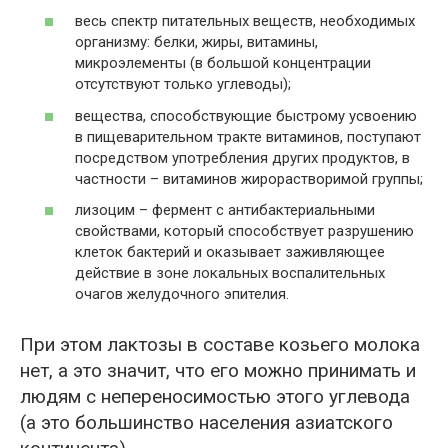
весь спектр питательных веществ, необходимых
организму: белки, жиры, витамины,
микроэлементы (в большой концентрации
отсутствуют только углеводы);
вещества, способствующие быстрому усвоению
в пищеварительном тракте витаминов, поступают
посредством употребления других продуктов, в
частности – витаминов жирорастворимой группы;
лизоцим – фермент с антибактериальными
свойствами, который способствует разрушению
клеток бактерий и оказывает заживляющее
действие в зоне локальных воспалительных
очагов желудочного эпителия.
При этом лактозы в составе козьего молока
нет, а это значит, что его можно принимать и
людям с непереносимостью этого углевода
(а это большинство населения азиатского