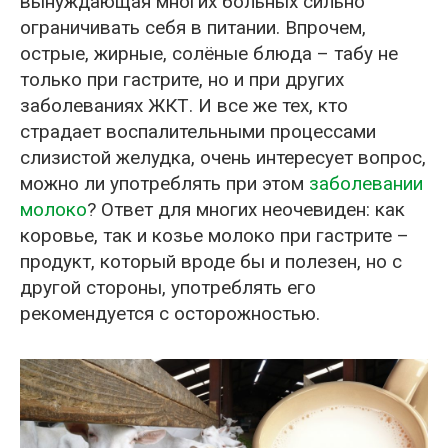
вынуждающая многих больных сильно
ограничивать себя в питании. Впрочем,
острые, жирные, солёные блюда – табу не
только при гастрите, но и при других
заболеваниях ЖКТ. И все же тех, кто
страдает воспалительными процессами
слизистой желудка, очень интересует вопрос,
можно ли употреблять при этом
заболевании
молоко
? Ответ для многих неочевиден: как
коровье, так и козье молоко при гастрите –
продукт, который вроде бы и полезен, но с
другой стороны, употреблять его
рекомендуется с осторожностью.