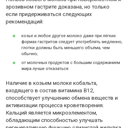
эрозивном гастрите доказана, но только
если придерживаться следующих
рекомендаций:
козье и любое другое молоко даже при лёгких
формах гастритов следует употреблять медленно,
глотки должны быть меньшего объёма, чем
обычно;
от молочных продуктов с большим содержанием
жира лучше отказаться.
Наличие в козьем молоке кобальта,
входящего в состав витамина В12,
способствует улучшению обмена веществ и
активизации процесса кроветворения.
Кальций является микроэлементом,
обладающим способностью улучшать
регенеративную функцию слизистой желудка,