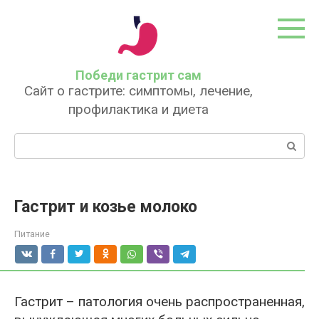
Перейти
к
контенту
Победи гастрит сам
Сайт о гастрите: симптомы, лечение,
профилактика и диета
Поиск:
Гастрит и козье молоко
Питание
Гастрит – патология очень распространенная,