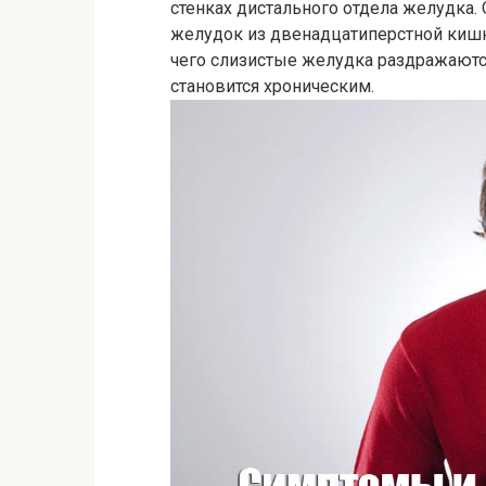
стенках дистального отдела желудка. 
желудок из двенадцатиперстной кишк
чего слизистые желудка раздражаются
становится хроническим.