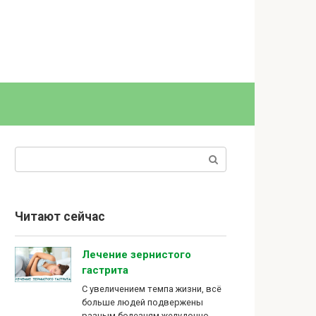
Поиск:
Читают сейчас
Лечение зернистого
гастрита
С увеличением темпа жизни, всё
больше людей подвержены
разным болезням желудочно-