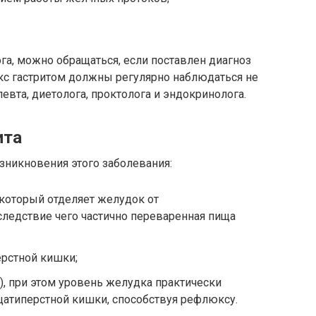
ога, можно обращаться, если поставлен диагноз
с гастритом должны регулярно наблюдаться не
апевта, диетолога, проктолога и эндокринолога.
ита
зникновения этого заболевания:
 который отделяет желудок от
ледствие чего частично переваренная пища
рстной кишки;
), при этом уровень желудка практически
цатиперстной кишки, способствуя рефлюксу.