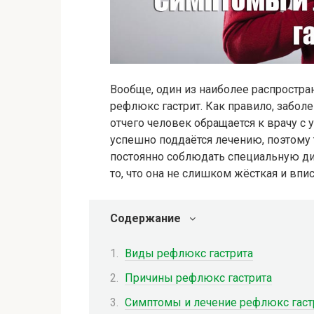
Вообще, один из наиболее распростра
рефлюкс гастрит. Как правило, забол
отчего человек обращается к врачу с
успешно поддаётся лечению, поэтому 
постоянно соблюдать специальную дие
то, что она не слишком жёсткая и впи
Содержание
Виды рефлюкс гастрита
Причины рефлюкс гастрита
Симптомы и лечение рефлюкс гаст