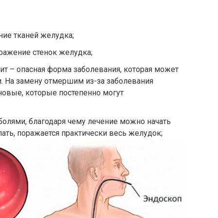
ние тканей желудка;
ажение стенок желудка;
т – опасная форма заболевания, которая может
и. На замену отмершим из-за заболевания
новые, которые постепенно могут
олями, благодаря чему лечение можно начать
лать, поражается практически весь желудок;