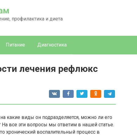
сам
ение, профилактика и диета
Питание
Диагностика
сти лечения рефлюкс
, на какие виды он подразделяется, можно ли его
? На все эти вопросы мы ответим в нашей статье.
Это хронический воспалительный процесс в