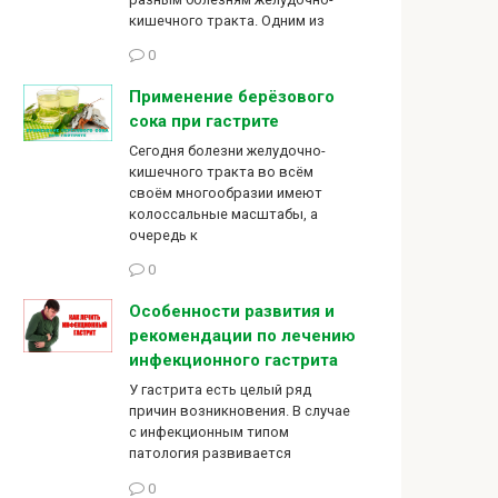
кишечного тракта. Одним из
0
Применение берёзового
сока при гастрите
Сегодня болезни желудочно-
кишечного тракта во всём
своём многообразии имеют
колоссальные масштабы, а
очередь к
0
Особенности развития и
рекомендации по лечению
инфекционного гастрита
У гастрита есть целый ряд
причин возникновения. В случае
с инфекционным типом
патология развивается
0