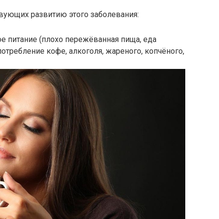
ствующих развитию этого заболевания:
е питание (плохо пережёванная пища, еда
отребление кофе, алкоголя, жареного, копчёного,