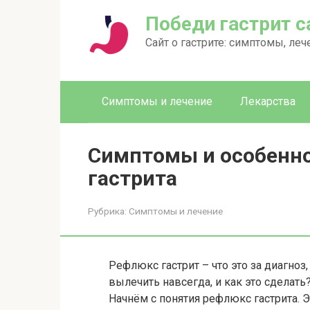
Перейти
Победи гастрит 
к
контенту
Сайт о гастрите: симптомы, леч
Симптомы и лечение
Лекарства
Симптомы и особенно
гастрита
Рубрика:
Симптомы и лечение
Рефлюкс гастрит – что это за диагноз
вылечить навсегда, и как это сделать
Начнём с понятия рефлюкс гастрита. 