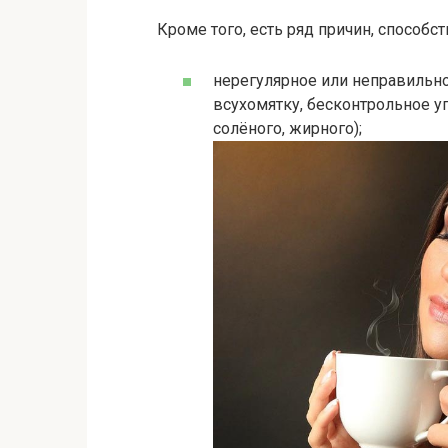
Кроме того, есть ряд причин, способ
нерегулярное или неправильно
всухомятку, бесконтрольное уп
солёного, жирного);