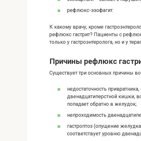
рефлюкс-эзофагит.
К какому врачу, кроме гастроэнтерол
рефлюкс гастрит? Пациенты с рефлюк
только у гастроэнтеролога, но и у тер
Причины рефлюкс гастр
Существует три основных причины во
недостаточность привратника,
двенадцатиперстной кишки, вс
попадает обратно в желудок;
непроходимость двенадцатипе
гастроптоз (опущение желудка
соответствует уровню двенад