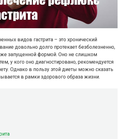
ненных видов гастрита – это хронический
евание довольно долго протекает безболезненно,
 уже запущенной формой. Оно не слишком
тем, у кого оно диагностировано, рекомендуется
ту. Однако в пользу этой диеты можно сказать
сывается в рамки здорового образа жизни.
рита